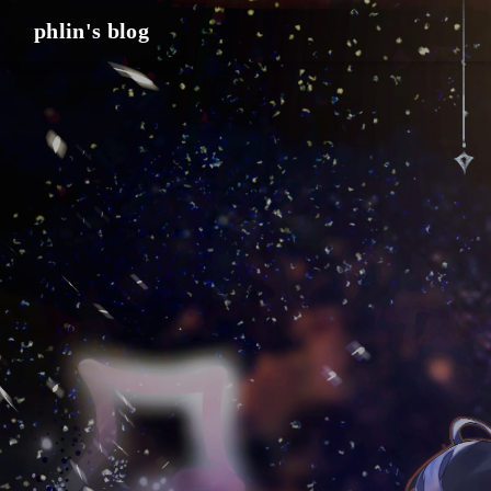
phlin's blog