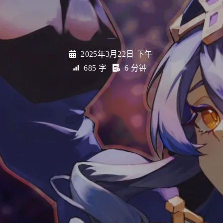
_
2025年3月22日 下午
685 字
6 分钟