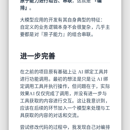
原子能力进行组合、串联
，这就是
『编
排』
。
大模型应用的开发有其自身典型的特征：
自定义的业务逻辑本身不会很复杂，几乎主
要都是对『原子能力』的组合串联。
进一步完善
在之前的项目原有基础上让 AI 绑定工具并
进行功能调用。最初的想法是只是让 AI 绑
定调用工具并执行操作，但问题在于，实际
效果AI 仅仅完成了调用，并没有进一步与
工具获取的内容进行交互。这让我意识到，
应该在后续的环节加入一个模型来处理与工
具获取的内容的对话和交流。
尝试修改代码的过程中，我发现自己对编排