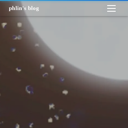
phlin's blog