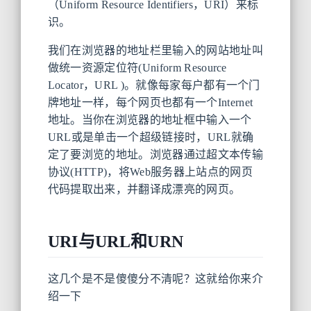
（Uniform Resource Identifiers，URI）来标
识。
我们在浏览器的地址栏里输入的网站地址叫
做统一资源定位符(Uniform Resource
Locator，URL )。就像每家每户都有一个门
牌地址一样，每个网页也都有一个Internet
地址。当你在浏览器的地址框中输入一个
URL或是单击一个超级链接时，URL就确
定了要浏览的地址。浏览器通过超文本传输
协议(HTTP)，将Web服务器上站点的网页
代码提取出来，并翻译成漂亮的网页。
URI与URL和URN
这几个是不是傻傻分不清呢？这就给你来介
绍一下