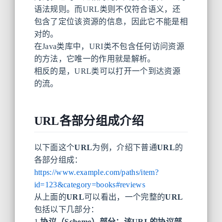
语法规则。而URL类则不仅符合语义，还
包含了定位该资源的信息，因此它不能是相
对的。
在Java类库中，URI类不包含任何访问资源
的方法，它唯一的作用就是解析。
相反的是，URL类可以打开一个到达资源
的流。
URL各部分组成介绍
以下面这个
URL
为例，介绍下普通
URL
的
各部分组成：
https://www.example.com/paths/item?
id=123&category=books#reviews
从上面的
URL
可以看出，一个完整的
URL
包括以下几部分：
1.
协议（Scheme）
部分：该URL的协议部