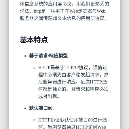
体信息系统的应用层协议。用我们更熟悉的
说法，http是一种用于在Web浏览器与Web
服务器之间传输超文本信息的应用层协议。
基本特点
基于请求/响应模型
：
HTTP是基于TCP/IP协议，通信过
程中必须先由客户端发起请求，然
后服务器进行响应。每次HTTP通
信都是独立的，且请求和响应必须
成对出现。
默认端口80
：
HTTP协议默认使用端口80进行通
信。当浏览器通过HTTP访问Web