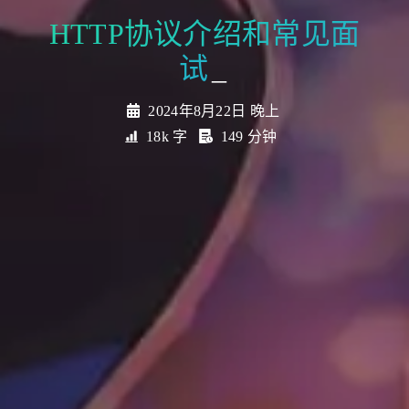
_
2024年8月22日 晚上
18k 字
149 分钟