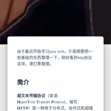
由于最近开始学习java web，于是顺便把一
些基础的东西整理一下，刚好看到http协议
这块，遂打算整理。
简介
超文本传输协议
（英语：
H
yper
T
ext
T
ransfer
P
rotocol，缩写：
HTTP
）是一种用于分布式、协作式和超媒