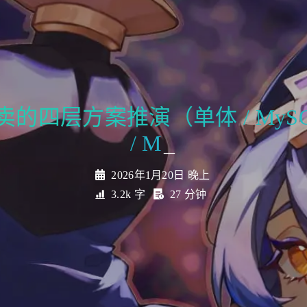
_
2026年1月20日 晚上
3.2k 字
27 分钟