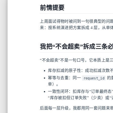
前情提要
上周面试得物时被问到一句很典型的问题
来：按系统演进把方案拆成 4 层，从单体到 
我把“不会超卖”拆成三条
“不会超卖”不是一句口号，它本质上是
库存扣减的原子性：成功扣减次数不能
幂等与去重：同一
的
request_id
单）。
一致性闭环：扣库存与“订单最终态
“库存被扣但订单失败”（少卖）或
后面每一层升级，我都用同一套问题来