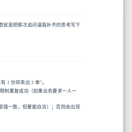
章就是把那次追问逼我补齐的思考写下
 份却卖出 2 单”。
过限制重复成功（如果业务要求一人一
都强一致，但要能自洽）；否则会出现