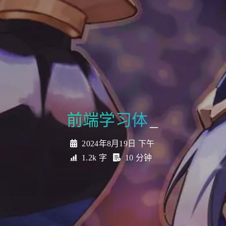
前端学习体会及项目初始
化
_
2024年8月19日 下午
1.2k 字
10 分钟