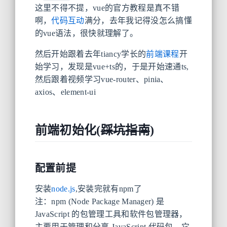
这里不得不提，vue的官方教程是真不错
啊，
代码互动
满分，去年我记得没怎么搞懂
的vue语法，很快就理解了。
然后开始跟着去年tiancy学长的
前端课程
开
始学习，发现是vue+ts的，于是开始速通ts,
然后跟着视频学习vue-router、pinia、
axios、element-ui
前端初始化(
踩坑指南
)
配置前提
安装
node.js
,安装完就有npm了
注：npm (Node Package Manager) 是
JavaScript 的包管理工具和软件包管理器，
主要用于管理和分享 JavaScript 代码包。它