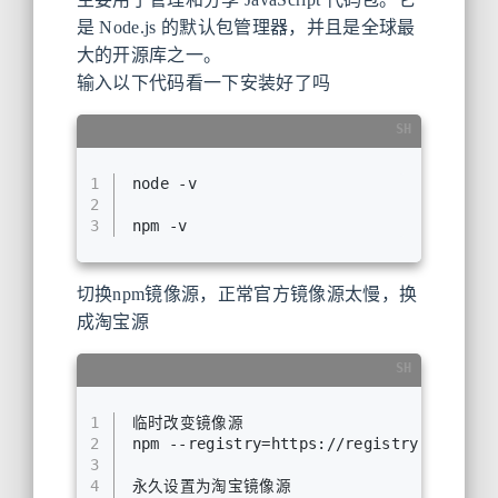
是 Node.js 的默认包管理器，并且是全球最
大的开源库之一。
输入以下代码看一下安装好了吗
SH
1
node -v
2
3
npm -v
切换npm镜像源，正常官方镜像源太慢，换
成淘宝源
SH
1
临时改变镜像源 
2
npm --registry=https://registry.npmmirr
3
4
永久设置为淘宝镜像源