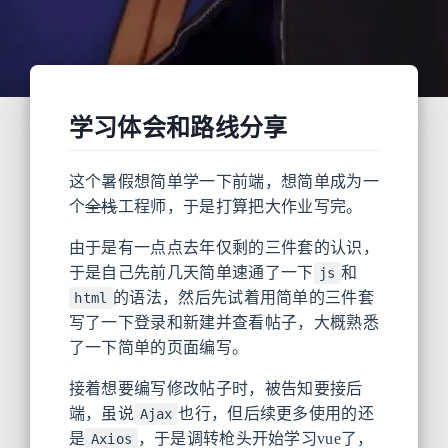
学习体会和路线分享
这个暑假想简单学一下前端，想简单成为一
个
全栈
工程师，于是打算把大作业写完。
由于是有一点点去年仅剩的三件套的认识，
于是自己先前几天简单速通了一下
和
js
的语法，然后先试着用简单的三件套
html
写了一下登录和新建并查看帖子，大概熟悉
了一下简单的页面编写。
接着想要编写修改帖子时，被告知要接后
端，虽说
也行，但后续更多使用的还
Ajax
是
，于是调转枪头开始学习vue了，
Axios