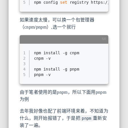
5
npm config 
set
 registry https://registr
如果速度太慢，可以换一个包管理器
（cnpm/pnpm）,选一个就行
SH
1
npm install -g cnpm 
2
cnpm -v
3
4
npm install -g pnpm
5
pnpm -v
由于笔者使用的是pnpm，所以下面用pnpm
为例
去年我好像也配了前端环境来着，不知道为
什么，刚开始报错了，于是把
重新安
pnpm
装了一遍。