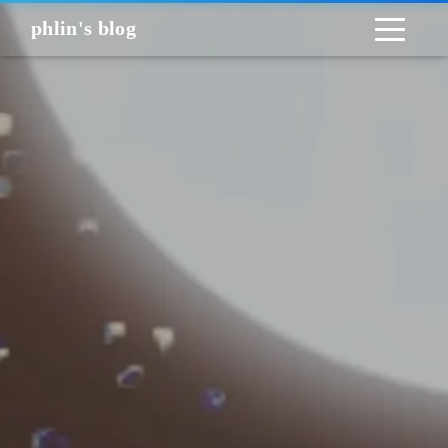
phlin's blog