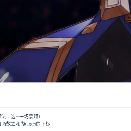
算法二选一➕场景题）
两数之和为target的下标