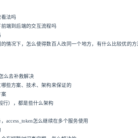
识看法吗
下前端到后端的交互流程吗
吗
制的情况下，怎么使得数百人改同一个地方，有什么比较优的方
，怎么去补救解决
过哪些方案、技术、架构来保证的
方案
、毅行），都是些什么架构
ccess_token怎么继续在多个服务使用
的