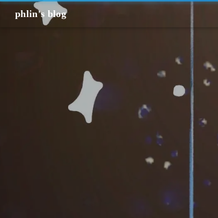
phlin's blog