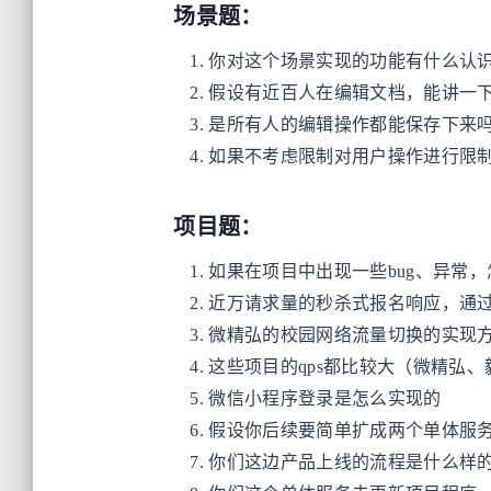
场景题：
你对这个场景实现的功能有什么认
假设有近百人在编辑文档，能讲一
是所有人的编辑操作都能保存下来
如果不考虑限制对用户操作进行限
项目题：
如果在项目中出现一些bug、异常
近万请求量的秒杀式报名响应，通
微精弘的校园网络流量切换的实现
这些项目的qps都比较大（微精弘
微信小程序登录是怎么实现的
假设你后续要简单扩成两个单体服务，a
你们这边产品上线的流程是什么样