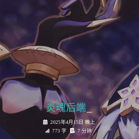
_
2025年4月15日 晚上
773 字
7 分钟