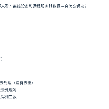
部人看？离线设备和远程服务器数据冲突怎么解决？
了）
么去处理（没有去重）
法去处理吗
么得到三数