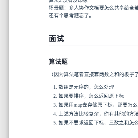
算法2:没看没印象
场景题：多人协作文档要怎么共享给全
还有个思考题忘了。
面试
算法题
（因为算法笔者直接套两数之和的板子
数组是无序的，怎么处理
如果要排序，怎么返回原下标
如果用map去存储原下标，那要怎
上述方法比较复杂，你有其他的方
如果不要求返回下标，三数之和怎